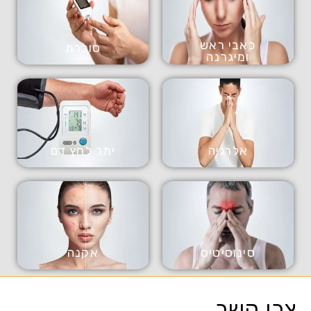
כאבי ראש
סוכרת
ומיגרנה
אלרגיה
יתר לחץ דם
סינוסיטיס
אקנה
צרו קשר