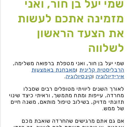
שמי יעל בן חור, ואני
מזמינה אתכם לעשות
את הצעד הראשון
לשלווה
שמי יעל בן חור, ואני מטפלת ברפואה משלימה,
הרבליסטית קלינית
ו
מאבחנת באמצעות
אירידיולוגיה
ו
קינסיולוגיה
.
לאורך השנים ליוויתי מטופלים רבים שסבלו
מחרדה, עייפות ומתח מתמשך, וראיתי כיצד שינוי
תזונתי מדויק, בשילוב טיפול מותאם, משנה חיים
של ממש.
אם גם אתם מרגישים שהחרדה שואבת מכם