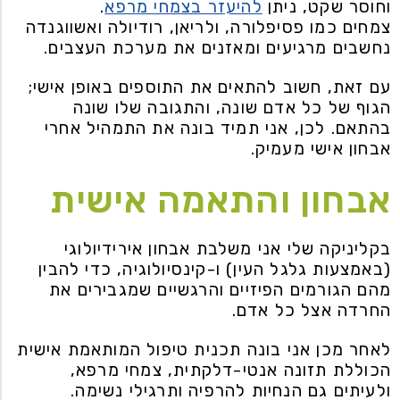
וחוסר שקט, ניתן
להיעזר בצמחי מרפא
.
צמחים כמו פסיפלורה, ולריאן, רודיולה ואשווגנדה
נחשבים מרגיעים ומאזנים את מערכת העצבים.
עם זאת, חשוב להתאים את התוספים באופן אישי;
הגוף של כל אדם שונה, והתגובה שלו שונה
בהתאם. לכן, אני תמיד בונה את התמהיל אחרי
אבחון אישי מעמיק.
אבחון והתאמה אישית
בקליניקה שלי אני משלבת אבחון אירידיולוגי
(באמצעות גלגל העין) ו-קינסיולוגיה, כדי להבין
מהם הגורמים הפיזיים והרגשיים שמגבירים את
החרדה אצל כל אדם.
לאחר מכן אני בונה תכנית טיפול המותאמת אישית
הכוללת תזונה אנטי-דלקתית, צמחי מרפא,
ולעיתים גם הנחיות להרפיה ותרגילי נשימה.