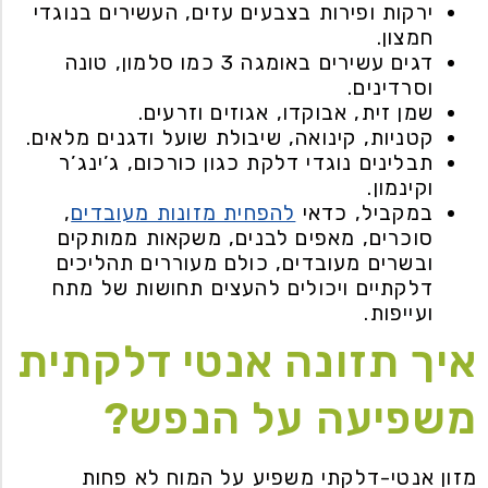
ירקות ופירות בצבעים עזים, העשירים בנוגדי
חמצון.
דגים עשירים באומגה 3 כמו סלמון, טונה
וסרדינים.
שמן זית, אבוקדו, אגוזים וזרעים.
קטניות, קינואה, שיבולת שועל ודגנים מלאים.
תבלינים נוגדי דלקת כגון כורכום, ג’ינג’ר
וקינמון.
במקביל, כדאי
להפחית מזונות מעובדים
,
סוכרים, מאפים לבנים, משקאות ממותקים
ובשרים מעובדים, כולם מעוררים תהליכים
דלקתיים ויכולים להעצים תחושות של מתח
ועייפות.
איך תזונה אנטי דלקתית
משפיעה על הנפש?
מזון אנטי-דלקתי משפיע על המוח לא פחות