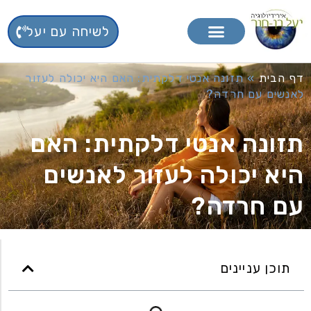
לשיחה עם יעל
טיפול בפרחי באך
תוספי תזונה
דף הבית
»
תזונה אנטי דלקתית: האם היא יכולה לעזור
לאנשים עם חרדה?
תזונה אנטי דלקתית: האם
היא יכולה לעזור לאנשים
עם חרדה?
תוכן עניינים