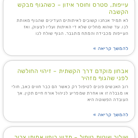
עייפות, סטרס וחוסר איזון – כשהגוף מבקש
הקשבה
לא תמיד אנחנו קשובים לאיתותים העדינים שהגוף מאותת
לנו. עד שהוא מחליט שלא די האיתות ועליו לצעוק. ואז
העייפות מכבידה והמתח מתגבר. הגוף שולח לנו
להמשך קריאה »
אבחון מוקדם דרך הקשתית – זיהוי החולשה
לפני שהגוף מזהיר
רוב האנשים פונים לטיפול רק כאשר הם כבר חווים כאב, חולי
או מגבלה זו או אחרת שמפריע לניהול אורח חיים תקין. אך
העובדה הפשוטה היא
להמשך קריאה »
שילוב שיטות טיפול – מדוע ריפוי אמיתי צריך