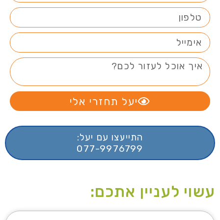
יעל תחזרי אלי
התייעצו עם יעל:
077-9976799
עשוי לעניין אתכם: