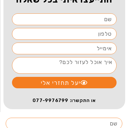
יעל תחזרי אלי
או התקשרו: 077-9976799