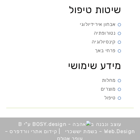
שיטות טיפול
אבחון אירידיולוגי
נטורופתיה
קינסיולוגיה
פרחי באך
מידע שימושי
מחלות
מוצרים
טיפול
עוצב ונבנה ב
ע"י B
Web.Design – בשמת יששכרי
|
קידום אתרי וורדפרס –
עופר אטלס