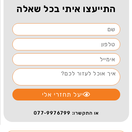
התייעצו איתי בכל שאלה
יעל תחזרי אלי
או התקשרו: 077-9976799