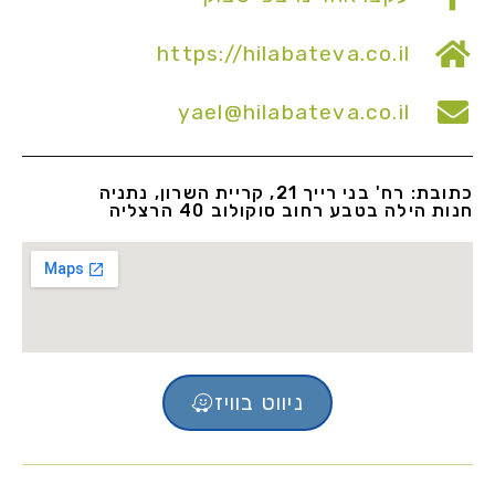
https://hilabateva.co.il
yael@hilabateva.co.il
כתובת: רח' בני רייך 21, קריית השרון, נתניה
חנות הילה בטבע רחוב סוקולוב 40 הרצליה
ניווט בוויז