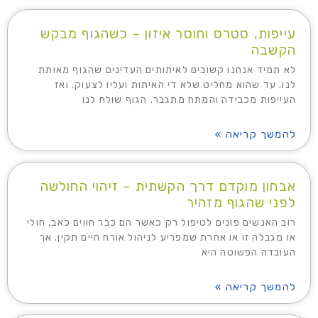
עייפות, סטרס וחוסר איזון – כשהגוף מבקש
הקשבה
לא תמיד אנחנו קשובים לאיתותים העדינים שהגוף מאותת
לנו. עד שהוא מחליט שלא די האיתות ועליו לצעוק. ואז
העייפות מכבידה והמתח מתגבר. הגוף שולח לנו
להמשך קריאה »
אבחון מוקדם דרך הקשתית – זיהוי החולשה
לפני שהגוף מזהיר
רוב האנשים פונים לטיפול רק כאשר הם כבר חווים כאב, חולי
או מגבלה זו או אחרת שמפריע לניהול אורח חיים תקין. אך
העובדה הפשוטה היא
להמשך קריאה »