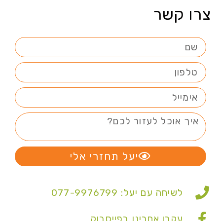
צרו קשר
יעל תחזרי אלי
לשיחה עם יעל: 077-9976799
עקבו אחרינו בפייסבוק