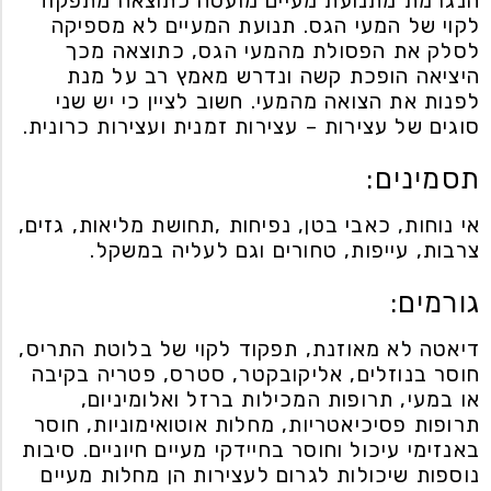
הנגרמת מתנועת מעיים מועטה כתוצאה מתפקוד
לקוי של המעי הגס. תנועת המעיים לא מספיקה
לסלק את הפסולת מהמעי הגס, כתוצאה מכך
היציאה הופכת קשה ונדרש מאמץ רב על מנת
לפנות את הצואה מהמעי. חשוב לציין כי יש שני
סוגים של עצירות – עצירות זמנית ועצירות כרונית.
תסמינים:
אי נוחות, כאבי בטן, נפיחות ,תחושת מליאות, גזים,
צרבות, עייפות, טחורים וגם לעליה במשקל.
גורמים:
דיאטה לא מאוזנת, תפקוד לקוי של בלוטת התריס,
חוסר בנוזלים, אליקובקטר, סטרס, פטריה בקיבה
או במעי, תרופות המכילות ברזל ואלומיניום,
תרופות פסיכיאטריות, מחלות אוטואימוניות, חוסר
באנזימי עיכול וחוסר בחיידקי מעיים חיוניים. סיבות
נוספות שיכולות לגרום לעצירות הן מחלות מעיים