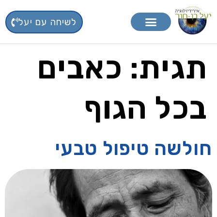
לשיחה עם יעל
טיפול בפרחי באך
תוספי תזונה
תגית:
כאבים
בכל הגוף
חולשה טיפול טבעי