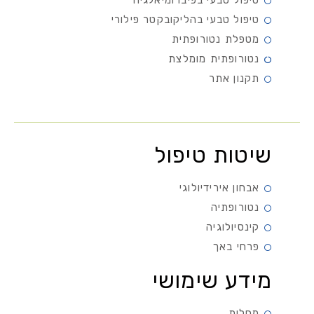
טיפול טבעי בפיברומיאלגיה
טיפול טבעי בהליקובקטר פילורי
מטפלת נטורופתית
נטורופתית מומלצת
תקנון אתר
שיטות טיפול
אבחון אירידיולוגי
נטורופתיה
קינסיולוגיה
פרחי באך
מידע שימושי
מחלות