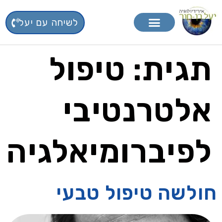
לשיחה עם יעל
טיפול בפרחי באך
תוספי תזונה
תגית:
טיפול
אלטרנטיבי
לפיברומיאלגיה
חולשה טיפול טבעי