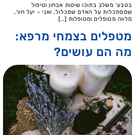
בטבע' משלב בתוכו שיטות אבחון וטיפול
שמסתכלות על האדם שמכלול, ואני – יעל חור,
מלווה מטופלים ומטופלות […]
מטפלים בצמחי מרפא:
מה הם עושים?