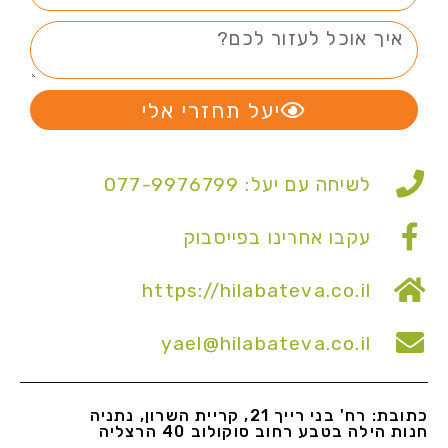
יעל תחזרי אלי
לשיחה עם יעל: 077-9976799
עקבו אחרינו בפייסבוק
https://hilabateva.co.il
yael@hilabateva.co.il
כתובת: רח' בני רייך 21, קריית השרון, נתניה
חנות הילה בטבע רחוב סוקולוב 40 הרצליה