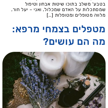
בטבע' משלב בתוכו שיטות אבחון וטיפול
שמסתכלות על האדם שמכלול, ואני – יעל חור,
מלווה מטופלים ומטופלות […]
מטפלים בצמחי מרפא:
מה הם עושים?