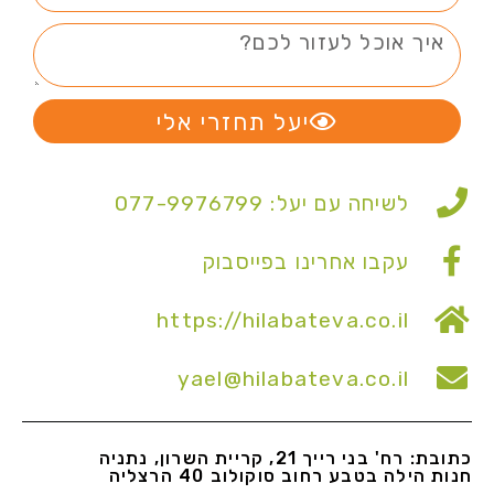
יעל תחזרי אלי
לשיחה עם יעל: 077-9976799
עקבו אחרינו בפייסבוק
https://hilabateva.co.il
yael@hilabateva.co.il
כתובת: רח' בני רייך 21, קריית השרון, נתניה
חנות הילה בטבע רחוב סוקולוב 40 הרצליה