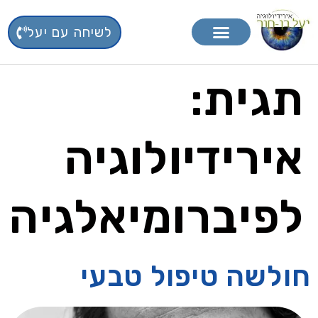
לשיחה עם יעל
טיפול בפרחי באך
תוספי תזונה
תגית:
אירידיולוגיה
לפיברומיאלגיה
חולשה טיפול טבעי