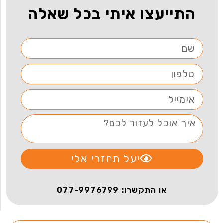
התייעצו איתי בכל שאלה
יעל תחזרי אלי
או התקשרו: 077-9976799