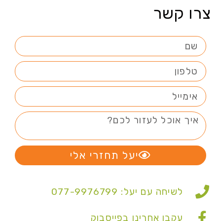
צרו קשר
יעל תחזרי אלי
לשיחה עם יעל: 077-9976799
עקבו אחרינו בפייסבוק