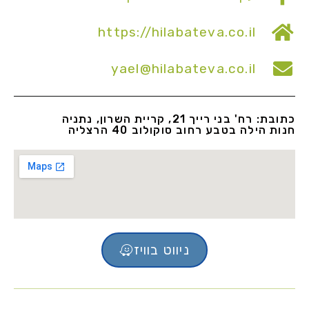
https://hilabateva.co.il
yael@hilabateva.co.il
כתובת: רח' בני רייך 21, קריית השרון, נתניה
חנות הילה בטבע רחוב סוקולוב 40 הרצליה
ניווט בוויז