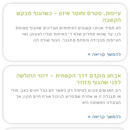
עייפות, סטרס וחוסר איזון – כשהגוף מבקש
הקשבה
לא תמיד אנחנו קשובים לאיתותים העדינים שהגוף מאותת
לנו. עד שהוא מחליט שלא די האיתות ועליו לצעוק. ואז
העייפות מכבידה והמתח מתגבר. הגוף שולח לנו
להמשך קריאה »
אבחון מוקדם דרך הקשתית – זיהוי החולשה
לפני שהגוף מזהיר
רוב האנשים פונים לטיפול רק כאשר הם כבר חווים כאב, חולי
או מגבלה זו או אחרת שמפריע לניהול אורח חיים תקין. אך
העובדה הפשוטה היא
להמשך קריאה »