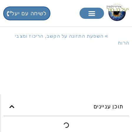
לשיחה עם יעל
טיפול בפרחי באך
תוספי תזונה
דף הבית
»
השפעת התזונה על הקשב, הריכוז ומצבי
הרוח
השפעת התזונה על הקשב,
הריכוז ומצבי הרוח
תוכן עניינים