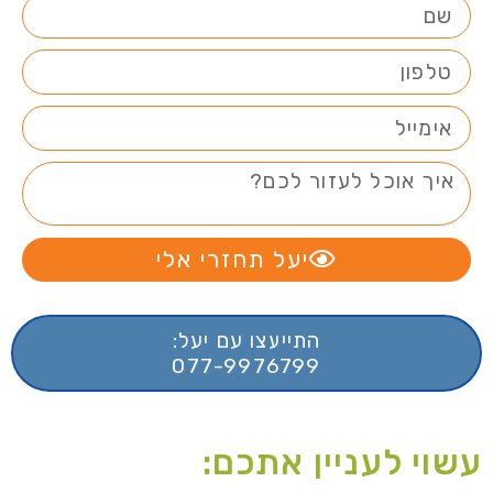
יעל תחזרי אלי
התייעצו עם יעל:
077-9976799
עשוי לעניין אתכם: