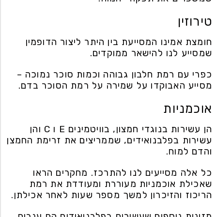
טירוזין
חומצת אמינו המסייעת בין היתר ליצור הדופמין
שמסייע לנו להישאר ממוקדים.
כפרי עם רמת חלבון גבוהה וכמות סוכר נמוכה –
מסייע האבוקדו על שמירה על רמת הסוכר בדם.
אוכמניות
הן עשירות בנוגדי חמצון, בוויטמינים E ו C והן
עשירות בפלבנואידים, שממריצים את זרימת החמצן
והדם למוח.
כל אלה מסייעים לנו להתרכז. מחקרים הראו
שאכילת אוכמניות מעוררת ומעודדת את רמת
הריכוז והזיכרון למשך מספר שעות לאחר אכילתן.
מזונות נוספים שעשירים בפלבנואידים הם ענבים,