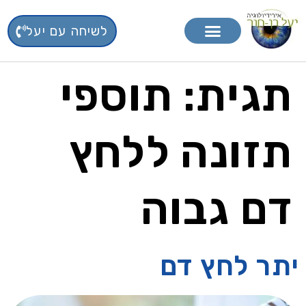
לשיחה עם יעל
טיפול בפרחי באך
תוספי תזונה
תגית:
תוספי
תזונה ללחץ
דם גבוה
יתר לחץ דם