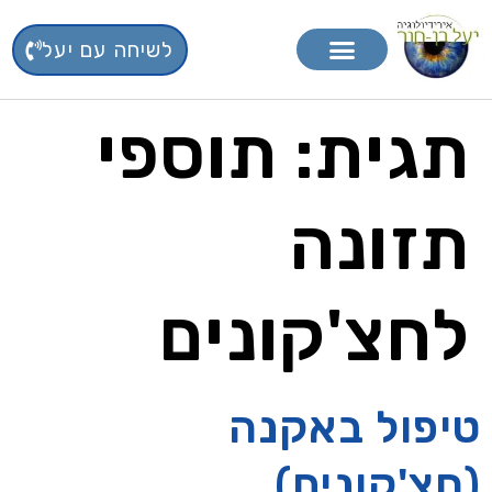
לשיחה עם יעל
טיפול בפרחי באך
תוספי תזונה
תגית:
תוספי
תזונה
לחצ'קונים
טיפול באקנה
(חצ'קונים)