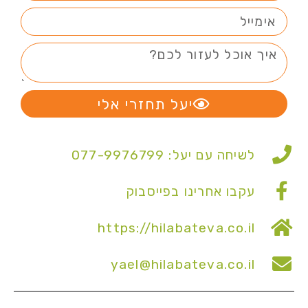
יעל תחזרי אלי
לשיחה עם יעל: 077-9976799
עקבו אחרינו בפייסבוק
https://hilabateva.co.il
yael@hilabateva.co.il