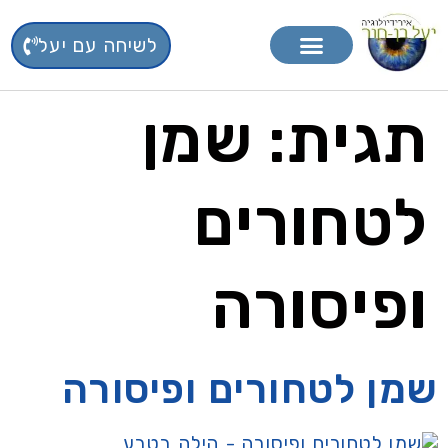
לשיחה עם יעל
טיפול בפרחי באך
תוספי תזונה
תגית:
שמן
לטחורים
ופיסורה
שמן לטחורים ופיסורה