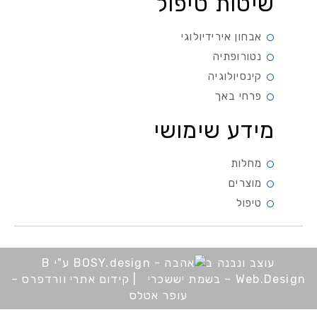
שיטות טיפול
אבחון אירידיולוגי
נטורופתיה
קינסיולוגיה
פרחי באך
מידע שימושי
מחלות
מוצרים
טיפול
עוצב ונבנה ב
ע"י B
Web.Design – בשמת יששכרי
|
קידום אתרי וורדפרס –
עופר אטלס