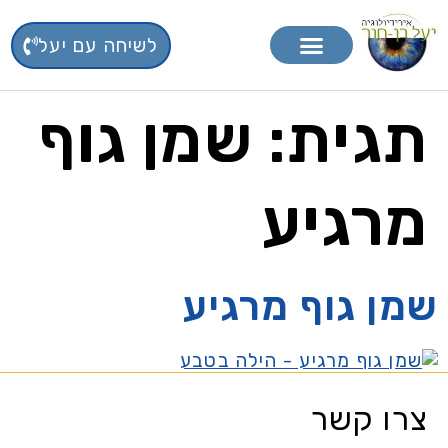
לשיחה עם יעל
טיפול בפרחי באך
תוספי תזונה
תגית:
שמן גוף
מרגיע
שמן גוף מרגיע
צרו קשר