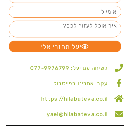
יעל תחזרי אלי
לשיחה עם יעל: 077-9976799
עקבו אחרינו בפייסבוק
https://hilabateva.co.il
yael@hilabateva.co.il