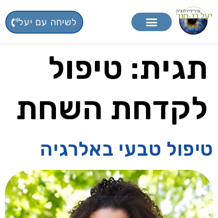
לשיחה עם יעל
טיפול בפרחי באך
תוספי תזונה
תגית:
טיפול
לקדחת השחת
טיפול טבעי באלרגיה