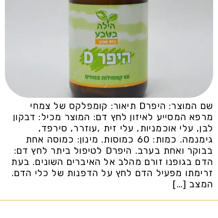
שם המוצר: היפרD תיאור: קומפלקס של צמחי
מרפא המסייע לאיזון לחץ דם: המוצר מכיל: דבקון
לבן, עלי אוכמניות, עלי זית ,עוזרר, סירפד,
גימנמה. כמות: 60 כמוסות. מינון: כמוסה אחת
בבוקר ואחת בערב. היפרD לטיפול ביתר לחץ דם:
הדם בגופנו זורם מהלב אל האיברים השונים. בעת
זרימתו מפעיל הדם לחץ על הדפנות של כלי הדם.
המצב […]