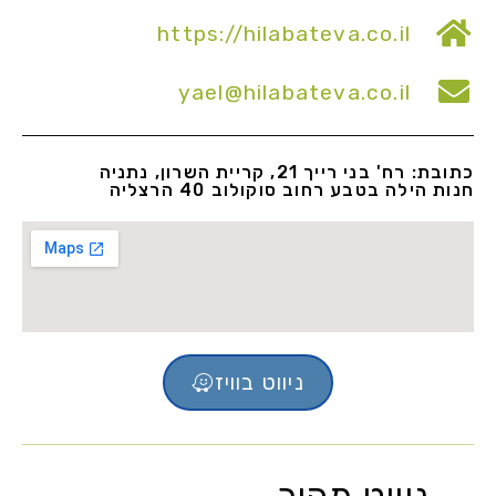
https://hilabateva.co.il
yael@hilabateva.co.il
כתובת: רח' בני רייך 21, קריית השרון, נתניה
חנות הילה בטבע רחוב סוקולוב 40 הרצליה
ניווט בוויז