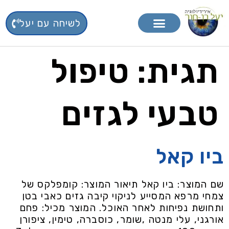
לשיחה עם יעל
טיפול בפרחי באך
תוספי תזונה
תגית:
טיפול
טבעי לגזים
ביו קאל
שם המוצר: ביו קאל תיאור המוצר: קומפלקס של
צמחי מרפא המסייע לניקוי קיבה גזים כאבי בטן
ותחושת נפיחות לאחר האוכל. המוצר מכיל: פחם
אורגני, עלי מנטה ,שומר, כוסברה, טימין, ציפורן