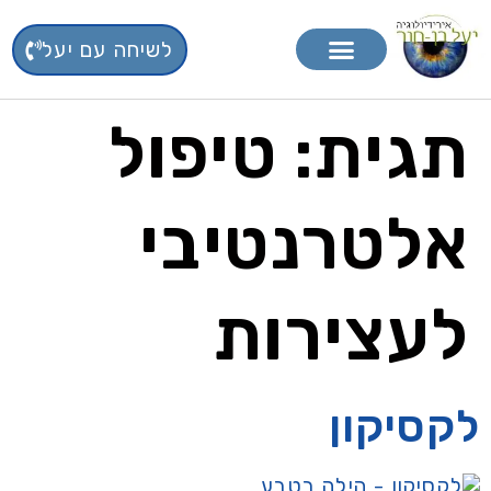
לשיחה עם יעל
טיפול בפרחי באך
תוספי תזונה
תגית:
טיפול
אלטרנטיבי
לעצירות
לקסיקון