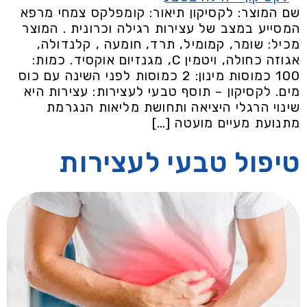
שם המוצר: לקסיקון תיאור: קומפלקס צמחי מרפא
המסייע במצב של עצירות רגילה וכרונית . המוצר
מכיל: שומר, קמומיל, תרד, חומעה , קלנדולה,
אגוזה כחולה, ויטמין C, מגנזיום אוקסיד. כמות:
100 כמוסות מינון: 2 כמוסות לפני השינה עם כוס
מים. לקסיקון – תוסף טבעי לעצירות: עצירות היא
שינוי הרגלי היציאה ותחושת מליאות הנגרמת
מתנועת מעיים מועטה […]
טיפול טבעי לעצירות