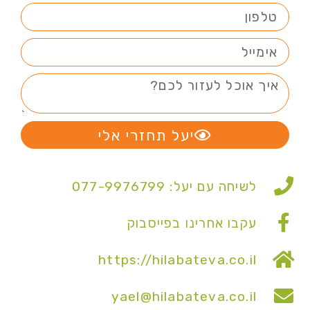
יעל תחזרי אלי
לשיחה עם יעל: 077-9976799
עקבו אחרינו בפייסבוק
https://hilabateva.co.il
yael@hilabateva.co.il