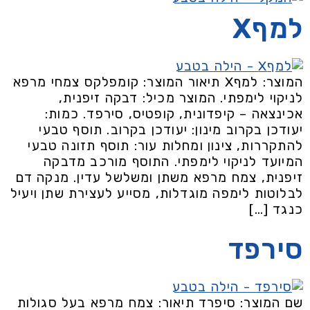
למףX
המוצר: למףX תיאור המוצר: קומפלקס צמחי מרפא
לניקוי לימפתי. המוצר מכיל: דבקה זיפנית,
אכינצאה – קיפדונית, קופטיס, סירפד. כמות:
יעודכן בקרוב מינון: יעודכן בקרוב. תוסף טבעי
להתקררות, צינון ומחלות עור: תוסף תזונה טבעי
המיועד לניקוי לימפתי. התוסף מורכב מדבקה
זיפנית, צמח מרפא משתן ומשלשל עדין. מנקה דם
לבלוטות לימפה מוגדלות, מסייע לעצירת שתן ויעיל
כנגד […]
סירפד
שם המוצר: סיפרד תיאור: צמח מרפא בעל סגולות