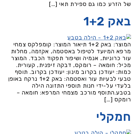
של הזרע כמו גם ספירת תאי […]
באק 1+2
המוצר: באק 1+2 תיאור המוצר: קומפלקס צמחי
מרפא המיועד לטיפול באסטמה, אקזמה, מחלות
עור כרוניות, אנמיה ושיפור תפקוד הכבד. המוצר
מכיל: חומאה – רומקס, דבקה זיפנית, קעורית.
כמות: יעודכן בקרוב מינון: יעודכן בקרוב. תוסף
טבעי לבעיות עור ואסטמה: באק 1+2 נרקח באופן
בלעדי על-ידי חנות תוספי התזונה הילה
בטבע.התוסף מורכב מצמחי המרפא: חומאה –
רומקס […]
חמקלי