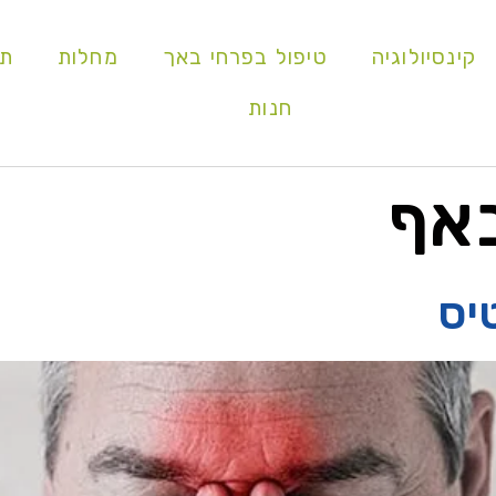
קינסיולוגיה
טיפול בפרחי באך
מחלות
תו
חנות
אף
יס