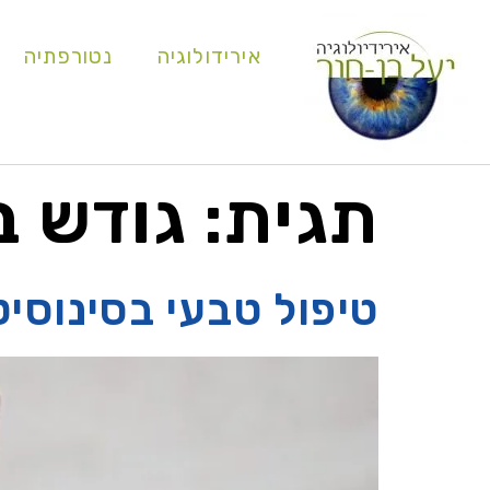
אירידולוגיה
נטורפתיה
תגית:
גודש ב
טיפול טבעי בסינוסיט