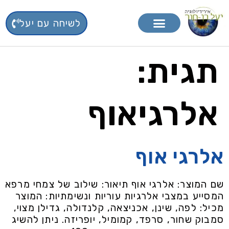
לשיחה עם יעל
טיפול בפרחי באך
תוספי תזונה
תגית:
אלרגיאוף
אלרגי אוף
שם המוצר: אלרגי אוף תיאור: שילוב של צמחי מרפא
המסייע במצבי אלרגיות עוריות ונשימתיות: המוצר
מכיל: לפה, שינן, אכניצאה, קלנדולה, גדילן מצוי,
סמבוק שחור, סרפד, קמומיל, יופריזה. ניתן להשיג