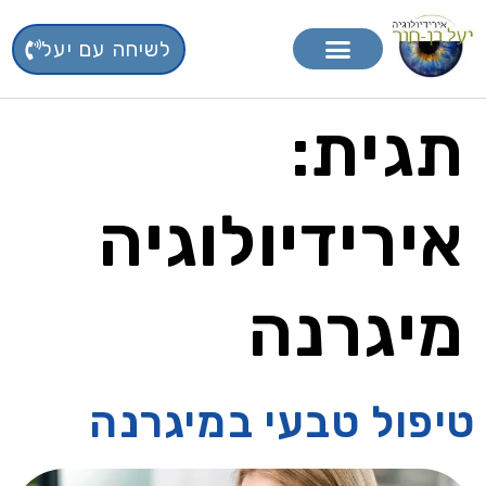
לשיחה עם יעל
טיפול בפרחי באך
תוספי תזונה
תגית:
אירידיולוגיה
מיגרנה
טיפול טבעי במיגרנה