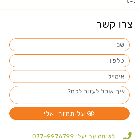
צרו קשר
יעל תחזרי אלי
לשיחה עם יעל: 077-9976799