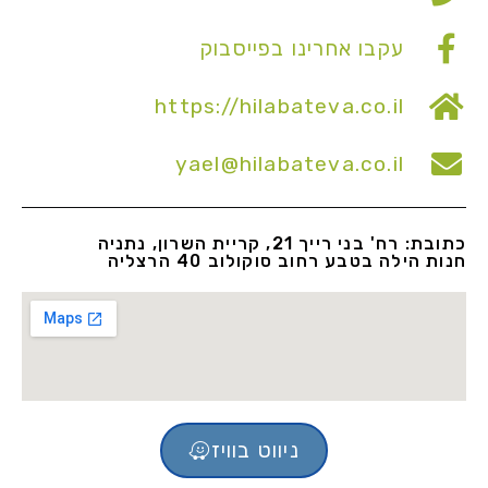
עקבו אחרינו בפייסבוק
https://hilabateva.co.il
yael@hilabateva.co.il
כתובת: רח' בני רייך 21, קריית השרון, נתניה
חנות הילה בטבע רחוב סוקולוב 40 הרצליה
ניווט בוויז