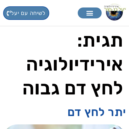
לשיחה עם יעל
טיפול בפרחי באך
תוספי תזונה
תגית:
אירידיולוגיה
לחץ דם גבוה
יתר לחץ דם