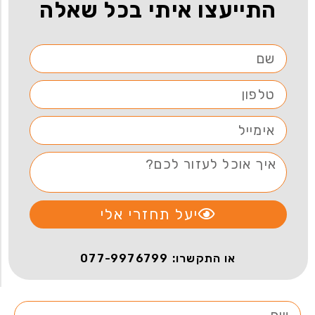
התייעצו איתי בכל שאלה
יעל תחזרי אלי
או התקשרו: 077-9976799