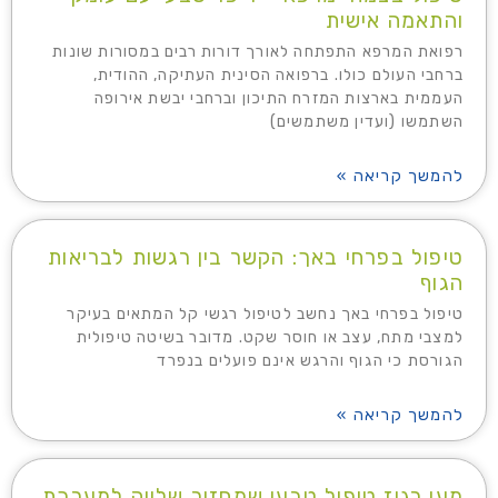
והתאמה אישית
רפואת המרפא התפתחה לאורך דורות רבים במסורות שונות
ברחבי העולם כולו. ברפואה הסינית העתיקה, ההודית,
העממית בארצות המזרח התיכון וברחבי יבשת אירופה
השתמשו (ועדין משתמשים)
להמשך קריאה »
טיפול בפרחי באך: הקשר בין רגשות לבריאות
הגוף
טיפול בפרחי באך נחשב לטיפול רגשי קל המתאים בעיקר
למצבי מתח, עצב או חוסר שקט. מדובר בשיטה טיפולית
הגורסת כי הגוף והרגש אינם פועלים בנפרד
להמשך קריאה »
מעי רגיז טיפול טבעי שמחזיר שלווה למערכת