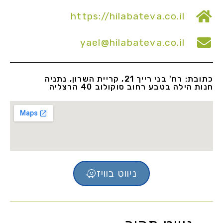
https://hilabateva.co.il
yael@hilabateva.co.il
כתובת: רח' בני רייך 21, קריית השרון, נתניה
חנות הילה בטבע רחוב סוקולוב 40 הרצליה
ניווט בוויז