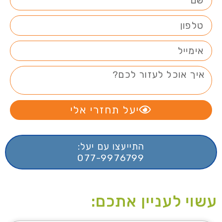
יעל תחזרי אלי
התייעצו עם יעל:
077-9976799
עשוי לעניין אתכם: