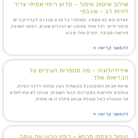
שילוב שיטות טיפול – מדוע ריפוי אמיתי צריך
להיות רב – שכבתי
האדם הוא לא תסמין, ומאחורי כל אדם שנכנס לקליניקה יש
סיפור חיים. לכל אחד מאתנו יש הרגלים שונים, דפוסי חשיבה,
תורשה וסביבה. הפרט אולי מגיע
להמשך קריאה »
אירידיולוגיה – מה מספרות העיניים על
הבריאות שלך
שיטת אבחון המתבוננת בקשתית העין ומזהה דרכה נטיות,
עומסים וחולשות במערכות הגוף השונות. אנחנו לא מתייחסים
אל הפעולה כאל פעולת אבחון מחלה זו או אחרת,
להמשך קריאה »
טיפול בצמחי מרפא – ריפוי טבעי עם עומק