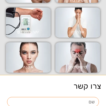
ומיגרנה
אלרגיה
יתר לחץ דם
סינוסיטיס
אקנה
צרו קשר