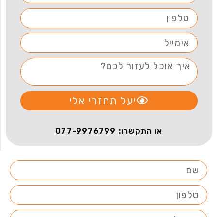
יעל תחזרי אלי
או התקשרו: 077-9976799