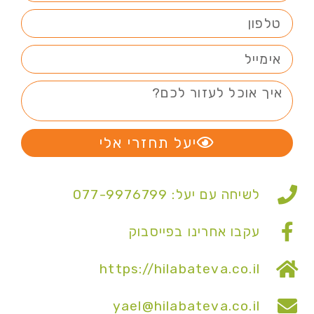
יעל תחזרי אלי
לשיחה עם יעל: 077-9976799
עקבו אחרינו בפייסבוק
https://hilabateva.co.il
yael@hilabateva.co.il