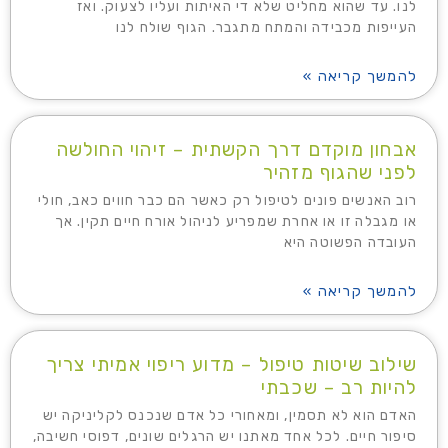
לנו. עד שהוא מחליט שלא די האיתות ועליו לצעוק. ואז
העייפות מכבידה והמתח מתגבר. הגוף שולח לנו
להמשך קריאה »
אבחון מוקדם דרך הקשתית – זיהוי החולשה
לפני שהגוף מזהיר
רוב האנשים פונים לטיפול רק כאשר הם כבר חווים כאב, חולי
או מגבלה זו או אחרת שמפריע לניהול אורח חיים תקין. אך
העובדה הפשוטה היא
להמשך קריאה »
שילוב שיטות טיפול – מדוע ריפוי אמיתי צריך
להיות רב – שכבתי
האדם הוא לא תסמין, ומאחורי כל אדם שנכנס לקליניקה יש
סיפור חיים. לכל אחד מאתנו יש הרגלים שונים, דפוסי חשיבה,