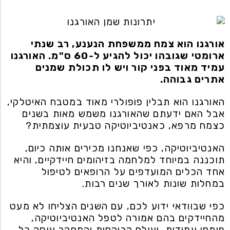
אורגנו הוא צמח ממשפחת הנענע, רב שנתי
ארומטי שגובהו יכול להגיע ל-60 ס"מ. האורגנו
עמיד מאוד בפני קור ויש לו תכולת שמנים
אתרים גבוהה.
האורגנו הוא תבלין פופולרי מאוד במטבח האיטלקי,
אבל האם ידעתם שהאורגנו משמש מאות בשנים
כצמח מרפא, כאנטיביוטיקה טבעית עוצמתית?
האנטיביוטיקה, כפי שאנחנו מכירים אותה כיום,
תוכננה במיוחד למלחמה בזיהומים חיידקיים, והיא
אחד הכלים המועדפים על הרופאים לטיפול
במחלות שונות לאורך שנים רבות.
כפי שבוודאי ידוע לכם, עם השנים הצליחו לא מעט
מהחיידקים בהם אמורה לטפל האנטיביוטיקה,
פיתחו עמידות, ועולם הרוקחות והמחקר עוסק כל