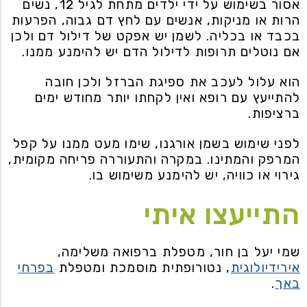
אסור בשימוש על ידי ילדים מתחת לגיל 12, נשים
הרות או מניקות, אנשים עם לחץ דם גבוה, הפרעות
בכבד או בכליה. לשמן יש אפקט של דילול דם ולכן
אם נוטלים תרופות לדילול הדם יש להימנע ממנו.
הוא עלול לעכב את ספיגת הברזל ולכן חובה
להתייעץ עם רופא ואין לקחתו יותר מחודש ימים
ברציפות.
לפני שימוש בשמן אורגנו, שימו מעט ממנו על קפל
המרפק והמתינו. במקרה והתעוררה פריחה מקומית,
גירוי או כוויה, יש להימנע משימוש בו.
התייעצו איתי
שמי יעל בן חור, מטפלת ברפואה משלימה,
אירידיולוגית
, נטורופתית מוסמכת ומטפלת
בפרחי
באך
.