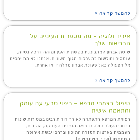
להמשך קריאה »
אירידיולוגיה – מה מספרות העיניים על
הבריאות שלך
שיטת אבחון המתבוננת בקשתית העין ומזהה דרכה נטיות,
עומסים וחולשות במערכות הגוף השונות. אנחנו לא מתייחסים
אל הפעולה כאל פעולת אבחון מחלה זו או אחרת,
להמשך קריאה »
טיפול בצמחי מרפא – ריפוי טבעי עם עומק
והתאמה אישית
רפואת המרפא התפתחה לאורך דורות רבים במסורות שונות
ברחבי העולם כולו. ברפואה הסינית העתיקה, ההודית,
העממית בארצות המזרח התיכון וברחבי יבשת אירופה
השתמשו (ועדין משתמשים)