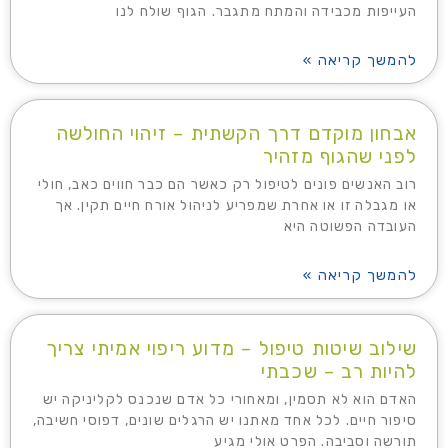
העייפות מכבידה והמתח מתגבר. הגוף שולח לנו
להמשך קריאה »
אבחון מוקדם דרך הקשתית – זיהוי החולשה
לפני שהגוף מזהיר
רוב האנשים פונים לטיפול רק כאשר הם כבר חווים כאב, חולי
או מגבלה זו או אחרת שמפריע לניהול אורח חיים תקין. אך
העובדה הפשוטה היא
להמשך קריאה »
שילוב שיטות טיפול – מדוע ריפוי אמיתי צריך
להיות רב – שכבתי
האדם הוא לא תסמין, ומאחורי כל אדם שנכנס לקליניקה יש
סיפור חיים. לכל אחד מאתנו יש הרגלים שונים, דפוסי חשיבה,
תורשה וסביבה. הפרט אולי מגיע