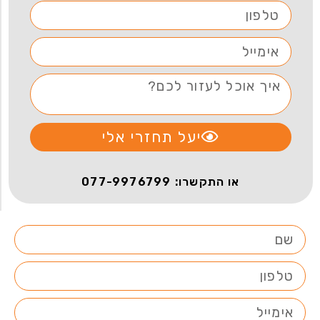
יעל תחזרי אלי
או התקשרו: 077-9976799