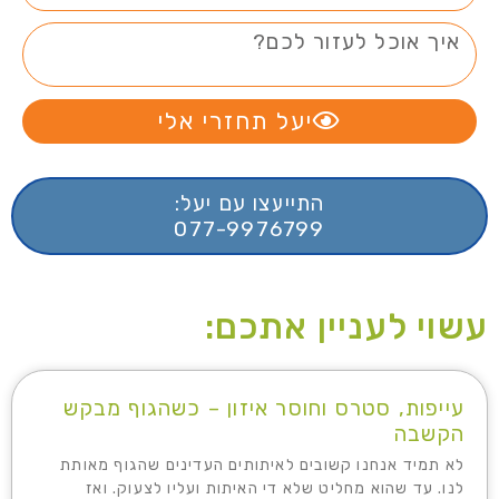
יעל תחזרי אלי
התייעצו עם יעל:
077-9976799
עשוי לעניין אתכם:
עייפות, סטרס וחוסר איזון – כשהגוף מבקש
הקשבה
לא תמיד אנחנו קשובים לאיתותים העדינים שהגוף מאותת
לנו. עד שהוא מחליט שלא די האיתות ועליו לצעוק. ואז