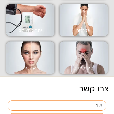
אלרגיה
יתר לחץ דם
סינוסיטיס
אקנה
צרו קשר