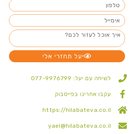
יעל תחזרי אלי
לשיחה עם יעל: 077-9976799
עקבו אחרינו בפייסבוק
https://hilabateva.co.il
yael@hilabateva.co.il