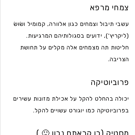
צמחי מרפא
עשבי תיבול וצמחים כגון אלוורה, קמומיל ושׂוּשׂ
(ליקריץ'), ידועים בסגולותיהם המרגיעות.
חליטות תה מצמחים אלה מקלים על תחושת
הצריבה.
פרוביוטיקה
יכולה בהחלט להקל על אכילת מזונות עשירים
בפרוביוטיקה כמו יוגורט עשויים להקל.
מסטיק (כן קראתם נכון 🙂 )