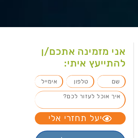
אני מזמינה אתכם/ן
להתייעץ איתי:
יעל תחזרי אלי