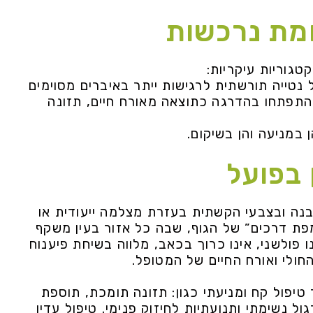
ומת נרכשות
קטגוריות עיקריות:
 נטייה תורשתית לרגישות ייתר באיברים מסוימים
התפתחו בהדרגה כתוצאה מאורח חיים, תזונה
במניעה והן בשיקום.
בפועל
נה ובצבעי הקשתית בעזרת מצלמה ייעודית או
פת דרכים” של הגוף, שבה כל אזור בעין משקף
 פולשני, אינו כרוך בכאב, מלווה בשיחת פיענוח
חולי ואורח החיים של המטופל.
טיפול קח ומניעתי כגון: תזונה תומכת, תוספת
ול נשימתי ותנועתיות לחיזוק פנימי. טיפול עדין