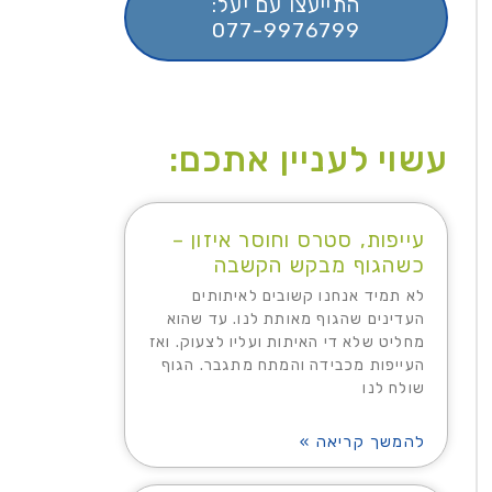
התייעצו עם יעל:
077-9976799
עשוי לעניין אתכם:
עייפות, סטרס וחוסר איזון –
כשהגוף מבקש הקשבה
לא תמיד אנחנו קשובים לאיתותים
העדינים שהגוף מאותת לנו. עד שהוא
מחליט שלא די האיתות ועליו לצעוק. ואז
העייפות מכבידה והמתח מתגבר. הגוף
שולח לנו
להמשך קריאה »