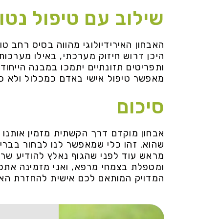
שילוב עם טיפול נטו
האבחון האירידיולוגי מהווה בסיס רחב טו
היכן דרוש חיזוק מערכתי, באילו מערכות
ותפריטים תזונתיים יתמכו במבנה הייחודי
מאפשר טיפול אישי באדם כמכלול ולא כט
סיכום
אבחון מוקדם דרך הקשתית מזמין אותנו
שהוא. זהו כלי שמאפשר לנו לבחור בבריא
מראש עוד לפני שהגוף נאלץ להודיע שרע ל
ומטפלת בצמחי מרפא, ואני מזמינה אתכם
המדויק המותאם לכם אישית להחזרת האיזו