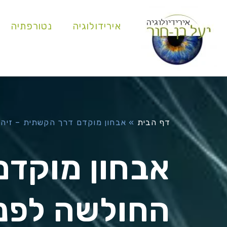
אירידולוגיה
נטורפתיה
דף הבית
»
אבחון מוקדם דרך הקשתית – זיהוי
אבחון מוקדם
החולשה לפני