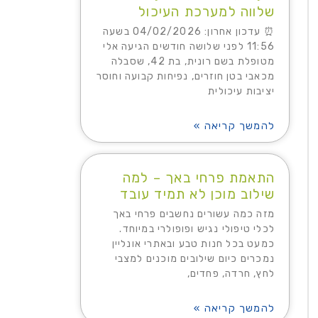
שלווה למערכת העיכול
⏰ עדכון אחרון: 04/02/2026 בשעה
11:56 לפני שלושה חודשים הגיעה אלי
מטופלת בשם רונית, בת 42, שסבלה
מכאבי בטן חוזרים, נפיחות קבועה וחוסר
יציבות עיכולית
להמשך קריאה »
התאמת פרחי באך – למה
שילוב מוכן לא תמיד עובד
מזה כמה עשורים נחשבים פרחי באך
לכלי טיפולי נגיש ופופולרי במיוחד.
כמעט בכל חנות טבע ובאתרי אונליין
נמכרים כיום שילובים מוכנים למצבי
לחץ, חרדה, פחדים,
להמשך קריאה »