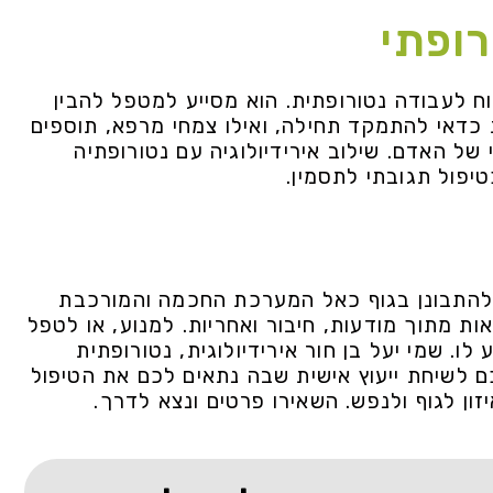
רופתי
וח לעבודה נטורופתית. הוא מסייע למטפל להבין
 כדאי להתמקד תחילה, ואילו צמחי מרפא, תוספים
 של האדם. שילוב אירידיולוגיה עם נטורופתיה
יפול תגובתי לתסמין.
 להתבונן בגוף כאל המערכת החכמה והמורכבת
ות מתוך מודעות, חיבור ואחריות. למנוע, או לטפל
ו. שמי יעל בן חור אירידיולוגית, נטורופתית
 לשיחת ייעוץ אישית שבה נתאים לכם את הטיפול
ן לגוף ולנפש. השאירו פרטים ונצא לדרך.