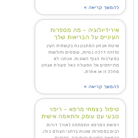
להמשך קריאה »
אירידיולוגיה – מה מספרות
העיניים על הבריאות שלך
שיטת אבחון המתבוננת בקשתית העין
ומזהה דרכה נטיות, עומסים וחולשות
במערכות הגוף השונות. אנחנו לא
מתייחסים אל הפעולה כאל פעולת אבחון
מחלה זו או אחרת,
להמשך קריאה »
טיפול בצמחי מרפא – ריפוי
טבעי עם עומק והתאמה אישית
רפואת המרפא התפתחה לאורך דורות
רבים במסורות שונות ברחבי העולם כולו.
ברפואה הסינית העתיקה, ההודית,