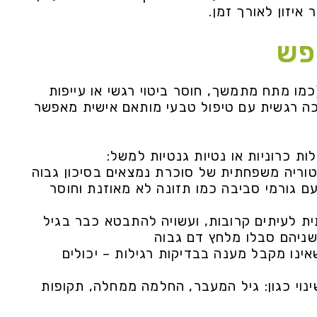
איזון לאורך זמן.
פש
כמו מתח מתמשך, חוסר ביטוי רגשי או עייפות
רכה רגשית עם טיפול טבעי מותאם אישית מאפשר
 כרוניות או נטיות גנטיות למשל:
 – אנשים עם היסטוריה משפחתית של סוכרת נמצאים בסיכון גבוה
ם גורמי סביבה כמו תזונה לא מאוזנת וחוסר
ית לעיתים קרובות, ועשויה להתבטא כבר בגיל
שניהם סבלו מלחץ דם גבוה
שאינו מקבל מענה בבדיקות רגילות – יכולים
ינוי כגון: גיל המעבר, החלמה ממחלה, תקופות