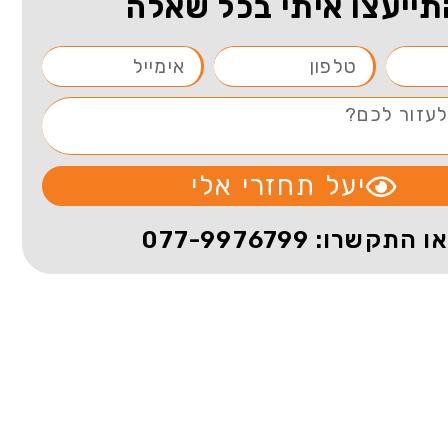
תייעצו איתי בכל שאלה
יעל תחזרי אלי
או התקשרו: 077-9976799