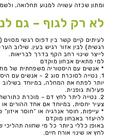
ומתון שכזה עשויה למנוע תחלואה, ולשמר 
לא רק לגוף – גם לנ
לעיתים קיים קשר בין דפוס רגשי מסוים (
רגשית) לבין אזור רגיש בעין. שילוב הע
לייצר שינוי רחב הקף בדרך לבריאות.
למי מתאים אבחון מוקדם
* אנשים עם היסטוריה משפחתית של מחלות
1. נטייה לסוכרת סוג 2
יותר לפתח את המחלה, במיוחד בשילוב ע
פעילות גופנית.
2. נטייה ליתר לחץ דם – מוכרת כתורשת
צעיר יחסית, במיוחד אם אחד ההורים או 
* עייפות, חוסר אנרגיה או “חוסר איזון” 
להיעזר באבחון מוקדם
באופן כללי ביותר כל מי שחווה תהליכי ש
לחץ או שינוי אורח חיים.