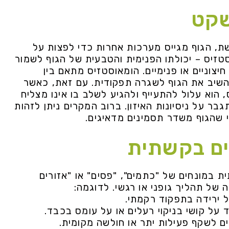
שקט
, הגוף מגייס מערכות אחרות כדי לפצות על
טזיס – יכולתו הפנימית והטבעית של הגוף לשמור
 חיצוניים או פנימיים. הומאוסטזיס מתאם בין
להשיב את הגוף לשגרה תפקודית. עם זאת, כאשר
, הוא עלול להתעייף ולהגיע לשלב בו אינו מצליח
גבר על ניסיונות האיזון. ברוב המקרים ניתן לזהות
י שהגוף משדר תסמינים מדאיגים.
ים בקשתית
ת במונחים של "כתמים", "פסים" או "אזורים
של תהליך גופני או רגשי. לדוגמה:
ל ירידה בתפקוד רקמתי.
 על קושי בניקוי רעלים או על עומס בכבד.
ים לשקף פעילות יתר או חולשה מקומית.