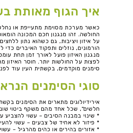
איך הגוף מאותת ב
כאשר מערכת מסוימת מתעייפת או נחלשת
החולשה. זהו מנגנון חכם המכונה הומאוס
על איזון ויציבות, גם כשהוא נתון ללחצים
הורמונים, נוזלים ותפקוד האיברים כדי 
מנגנון האיזון פועל לאורך זמן תחת עומס
לפצות על החולשות יותר. חוסר האיזון מת
סימנים מוקדמים, בקשתית העין עוד לפנ
סוגי הסימנים הנרא
אירידיולוגים מתארים את הסימנים בקשתי
חלשים", שכל אחד מהם משקף ביטוי שונה 
* שינוי במבנה הסיבים – עשוי להצביע ע
* פיזור לא אחיד של צבעים – עשוי להעיד
* אזורים בהירים או כהים מהרגיל – עשוי