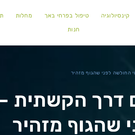
קינסיולוגיה
טיפול בפרחי באך
מחלות
תו
חנות
 החולשה לפני שהגוף מזהיר
 דרך הקשתית – ז
 שהגוף מזהיר