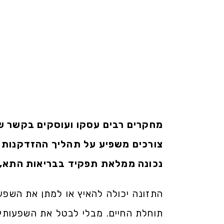
מחקרים רבים עסקו ועוסקים בקשר שבי
צורכים משפיע על תהליך ההזדקנות ה
נכונה ממלאת תפקיד בבריאות התא, תיקון DNA ומניעת מח
התזונה יכולה להאיץ או למתן את השפע
תוחלת החיים. מבלי לבטל את השפעותיה