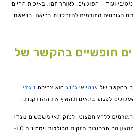
יטיבי ועוד – הפוגעים, לאורך זמן, באיכות החיים
ותם הגורמים התורמים להזדקנות בריאה ובראשם
לים חופשיים בהקשר של
נה בהקשר של
אנטי אייג'ינג
הוא צריכת
נוגדי
שעלולים לפגוע בתאים ולהאיץ את ההזדקנות.
הגורמים ללחץ חמצוני ולנזק תאי משמשים נוגדי
חמצון ככלי מלחמה משמעותיים. נוגדי חמצון הם תרכובות חזקות הכוללות ויטמינים C ו-