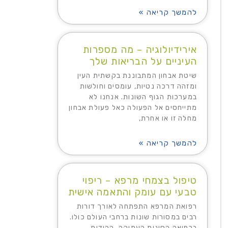
להמשך קריאה »
אירידיולוגיה – מה מספרות
העיניים על הבריאות שלך
שיטת אבחון המתבוננת בקשתית העין
ומזהה דרכה נטיות, עומסים וחולשות
במערכות הגוף השונות. אנחנו לא
מתייחסים אל הפעולה כאל פעולת אבחון
מחלה זו או אחרת,
להמשך קריאה »
טיפול בצמחי מרפא – ריפוי
טבעי עם עומק והתאמה אישית
רפואת המרפא התפתחה לאורך דורות
רבים במסורות שונות ברחבי העולם כולו.
ברפואה הסינית העתיקה, ההודית,