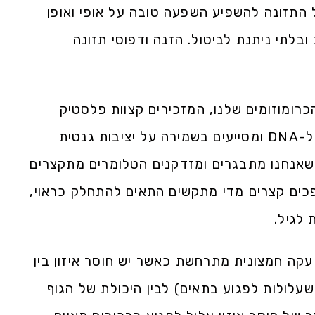
 התזונה להשפיע השפעה טובה על אופי ואופן
בלתי ניתנת לביטול. הזנה ודפוסי תזונה
רומוזומים שלנו, המזכירים קצוות פלסטיק
קשיחים בקצה שרוך נעל, המונעים נזק ל-DNA ומסייעים בשמירה על יציבות גנטית
שאנחנו מתבגרים ומזדקנים הטלומרים מתקצרים
כים קצרים מדי מתקשים התאים להתחלק כראוי,
לגיל.
קה חמצונית מתרחשת כאשר יש חוסר איזון בין
שעלולות לפגוע בתאים) לבין היכולת של הגוף