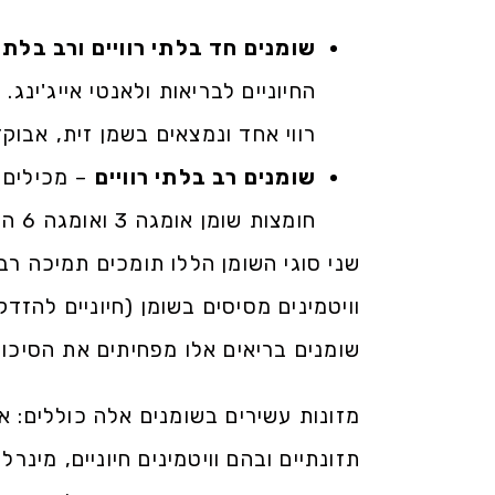
שומנים חד בלתי רוויים ורב בלתי 
החיוניים לבריאות ולאנטי אייג'ינג
רווי אחד ונמצאים בשמן זית, אבוקד
שומנים רב בלתי רוויים
– מכילים 
חומצות שומן אומגה 3 ואומגה 6 הנמצאות בדגים שומניים, אגוזי מלך וזרעי פשתן.
שני סוגי השומן הללו תומכים תמיכה רב
וויטמינים מסיסים בשומן (חיוניים להזד
שומנים בריאים אלו מפחיתים את הסיכו
מזונות עשירים בשומנים אלה כוללים: אבו
תזונתיים ובהם וויטמינים חיוניים, מינר