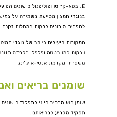
E, בטא-קרוטן ופוליפנולים שונים הפו
בנוגדי חמצון מסייעת בשמירה על גמישו
להפחית סיכונים ללקות במחלות זקנה ש
המקורות היעילים ביותר של נוגדי חמצון 
וירקות כמו בטטה ופלפל. הקפדה תזונתי
משפרת ומקדמת אנטי-אייג'ינג.
שומנים בריאים ואנטי
שומן הוא מרכיב חיוני לתפקודים שונים 
תפקיד מכריע לבריאותנו.