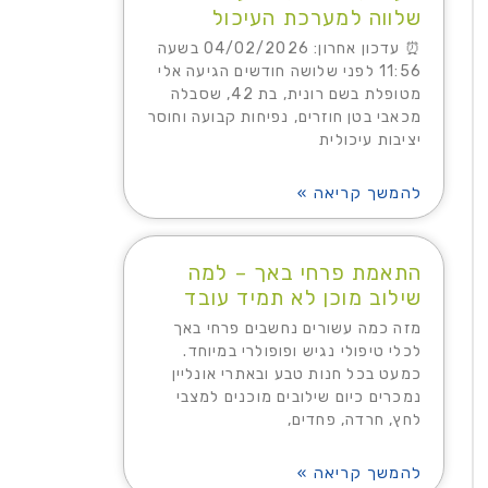
שלווה למערכת העיכול
⏰ עדכון אחרון: 04/02/2026 בשעה
11:56 לפני שלושה חודשים הגיעה אלי
מטופלת בשם רונית, בת 42, שסבלה
מכאבי בטן חוזרים, נפיחות קבועה וחוסר
יציבות עיכולית
להמשך קריאה »
התאמת פרחי באך – למה
שילוב מוכן לא תמיד עובד
מזה כמה עשורים נחשבים פרחי באך
לכלי טיפולי נגיש ופופולרי במיוחד.
כמעט בכל חנות טבע ובאתרי אונליין
נמכרים כיום שילובים מוכנים למצבי
לחץ, חרדה, פחדים,
להמשך קריאה »