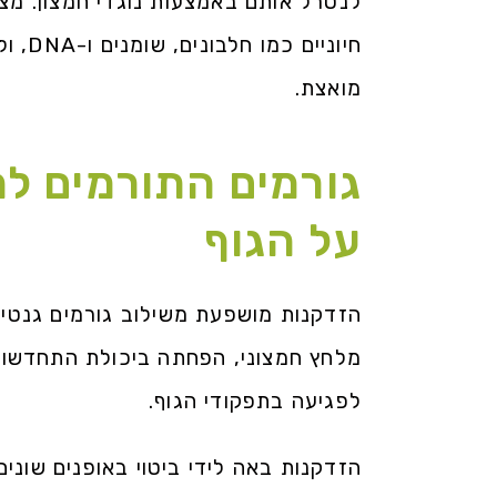
לנטרל אותם באמצעות נוגדי חמצון. מצב
חיוני
מואצת.
גורמים התורמים ל
על הגוף
הזדקנות מושפעת משילוב גורמים גנטיים
מלחץ חמצוני, הפחתה ביכולת התחדשות 
לפגיעה בתפקודי הגוף.
הזדקנות באה לידי ביטוי באופנים שוני