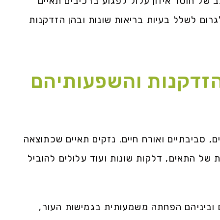
 של חוסר איזון עלול לפגוע ברכיבים תאיים
ים כמו חלבונים, שומנים ו-DNA, ולגרום לשלל בעיות בריאות שונות ובהן הזדקנות
הזדקנות והשפעותיהם
, סביבתיים ואורח חיים. נזקים תאיים שכתוצאה
של התאים, דלקות שונות ועוד עלולים להוביל
ם וביניהם הפחתה משמעותית בגמישות העור,