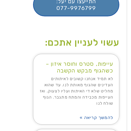
התייעצו עם יעל:
077-9976799
עשוי לעניין אתכם:
עייפות, סטרס וחוסר איזון –
כשהגוף מבקש הקשבה
לא תמיד אנחנו קשובים לאיתותים
העדינים שהגוף מאותת לנו. עד שהוא
מחליט שלא די האיתות ועליו לצעוק. ואז
העייפות מכבידה והמתח מתגבר. הגוף
שולח לנו
להמשך קריאה »