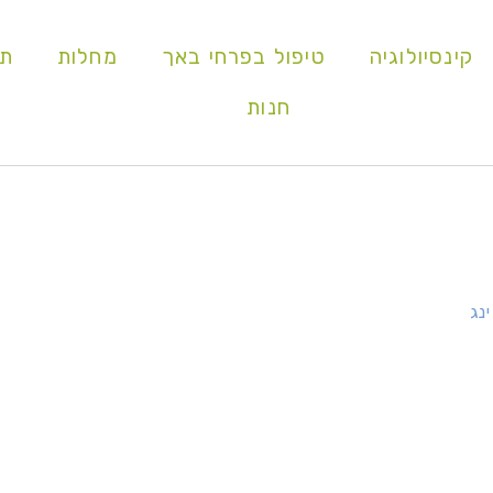
קינסיולוגיה
טיפול בפרחי באך
מחלות
תו
חנות
נג
נה נכונה לאנטי א