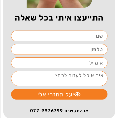
התייעצו איתי בכל שאלה
יעל תחזרי אלי
או התקשרו: 077-9976799