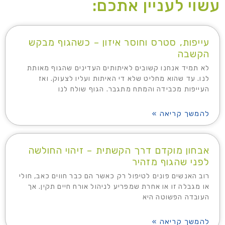
עשוי לעניין אתכם:
עייפות, סטרס וחוסר איזון – כשהגוף מבקש
הקשבה
לא תמיד אנחנו קשובים לאיתותים העדינים שהגוף מאותת
לנו. עד שהוא מחליט שלא די האיתות ועליו לצעוק. ואז
העייפות מכבידה והמתח מתגבר. הגוף שולח לנו
להמשך קריאה »
אבחון מוקדם דרך הקשתית – זיהוי החולשה
לפני שהגוף מזהיר
רוב האנשים פונים לטיפול רק כאשר הם כבר חווים כאב, חולי
או מגבלה זו או אחרת שמפריע לניהול אורח חיים תקין. אך
העובדה הפשוטה היא
להמשך קריאה »