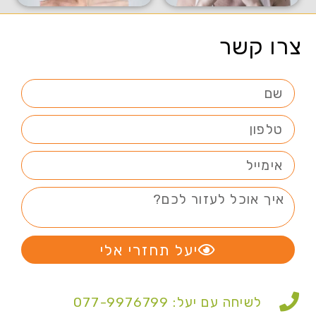
צרו קשר
יעל תחזרי אלי
לשיחה עם יעל: 077-9976799