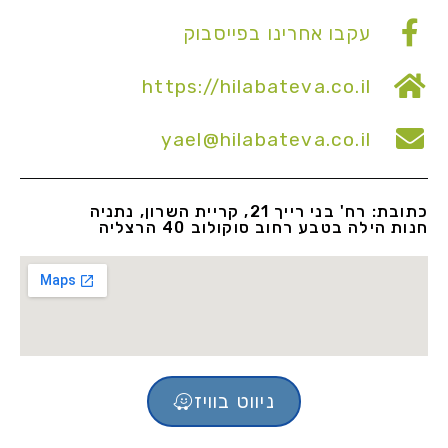
עקבו אחרינו בפייסבוק
https://hilabateva.co.il
yael@hilabateva.co.il
כתובת: רח' בני רייך 21, קריית השרון, נתניה
חנות הילה בטבע רחוב סוקולוב 40 הרצליה
ניווט בוויז