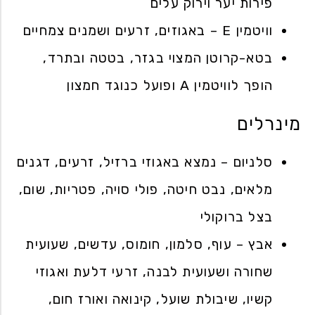
פירות יער וירוק עלים
וויטמין E – באגוזים, זרעים ושמנים צמחיים
בטא-קרוטן המצוי בגזר, בטטה ובתרד,
הופך לוויטמין A ופועל כנוגד חמצון
מינרלים
סלניום – נמצא באגוזי ברזיל, זרעים, דגנים
מלאים, נבט חיטה, פולי סויה, פטריות, שום,
בצל ברוקולי
אבץ – עוף, סלמון, חומוס, עדשים, שעועית
שחורה ושעועית לבנה, זרעי דלעת ואגוזי
קשיו, שיבולת שועל, קינואה ואורז חום,