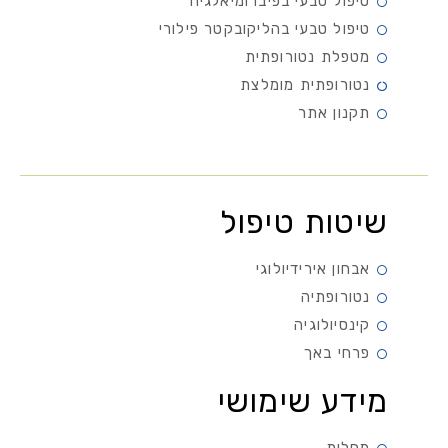
טיפול טבעי בפיברומיאלגיה
טיפול טבעי בהליקובקטר פילורי
מטפלת נטורופתית
נטורופתית מומלצת
תקנון אתר
שיטות טיפול
אבחון אירידיולוגי
נטורופתיה
קינסיולוגיה
פרחי באך
מידע שימושי