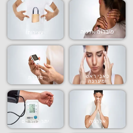
גם העיניים יכולות לדבר
למידע נוסף
פיברומיאלגיה
עצירות
כאבי ראש
סוכרת
ומיגרנה
אלרגיה
יתר לחץ דם