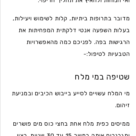
ואי הנוחות ולהאיץ את תהליך הריפוי.
מדובר בתרופות ביתיות, קלות לשימוש ויעילות,
בעלות השפעה אנטי דלקתית המפחיתות את
הרגישות בפה. לפניכם כמה מהאפשרויות
הטבעיות לטיפול:-
שטיפה במי מלח
מי המלח עשויים לסייע בייבוש הכיבים ובמניעת
זיהום.
ממיסים כפית מלח אחת בחצי כוס מים פושרים
ומגרגרים איתה במשך 15 עד 30 שניות. רצוי