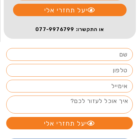
יעל תחזרי אלי
או התקשרו: 077-9976799
יעל תחזרי אלי