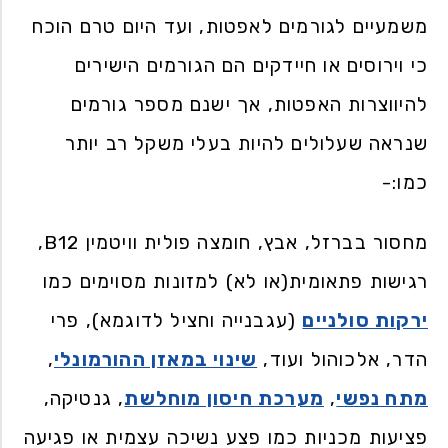
משמעיים לגורמים לאפטות, ועד היום טרם הוכח
כי וירוסים או חיידקים הם הגורמים הישירים
להיווצרות האפטות, אך ישנם מספר גורמים
שנראה שעלולים להיות בעלי משקל רב יותר
כמו:-
מחסור בברזל, אבץ, חומצה פולית וויטמין B12,
רגישות פתאומית(או לא) למזונות מסוימים כמו
ירקות סולניים
(עגבנייה וחציל לדוגמא), פרי
הדר, אלכוהול ועוד,
שינוי במאזן ההורמונלי
,
מתח נפשי
,
מערכת חיסון מוחלשת
, גנטיקה,
פציעות מכניות כמו פצע נשיכה עצמית או פגיעה