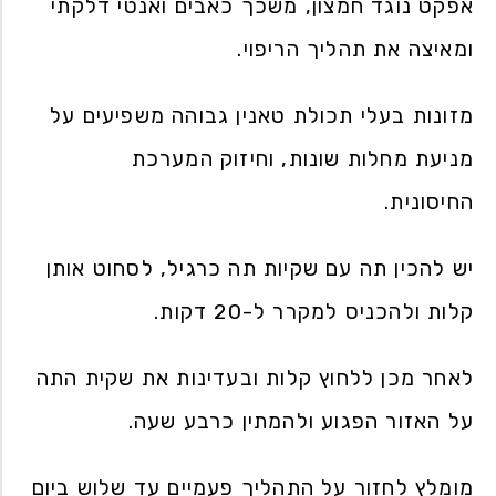
אפקט נוגד חמצון, משכך כאבים ואנטי דלקתי
ומאיצה את תהליך הריפוי.
מזונות בעלי תכולת טאנין גבוהה משפיעים על
מניעת מחלות שונות, וחיזוק המערכת
החיסונית.
יש להכין תה עם שקיות תה כרגיל, לסחוט אותן
קלות ולהכניס למקרר ל-20 דקות.
לאחר מכן ללחוץ קלות ובעדינות את שקית התה
על האזור הפגוע ולהמתין כרבע שעה.
מומלץ לחזור על התהליך פעמיים עד שלוש ביום