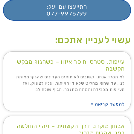
התייעצו עם יעל:
077-9976799
עשוי לעניין אתכם:
עייפות, סטרס וחוסר איזון – כשהגוף מבקש
הקשבה
לא תמיד אנחנו קשובים לאיתותים העדינים שהגוף מאותת
לנו. עד שהוא מחליט שלא די האיתות ועליו לצעוק. ואז
העייפות מכבידה והמתח מתגבר. הגוף שולח לנו
להמשך קריאה »
אבחון מוקדם דרך הקשתית – זיהוי החולשה
לפני שהגוף מזהיר