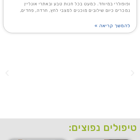
ופופולרי במיוחד. כמעט בכל חנות טבע ובאתרי אונליין
נמכרים כיום שילובים מוכנים למצבי לחץ, חרדה, פחדים,
להמשך קריאה »
אירידיולוגיה
טיפולים נפוצים: