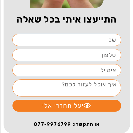
התייעצו איתי בכל שאלה
יעל תחזרי אלי
או התקשרו: 077-9976799