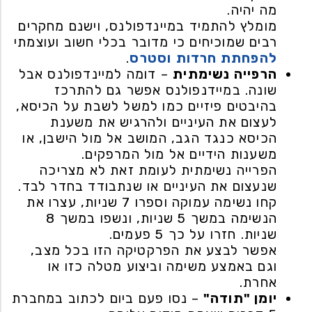
מה יהיה.
מומלץ להתמיד במיינדפולנס, וישנם מחקרים
רבים שמוכיחים כי מדובר בכלי חשוב ועוצמתי
להפחתת חרדות
וסטרס
.
הרפייה נשימתית
– דומה למיינדפולנס אבל
שונה. במיידנפולנס אפשר גם להתרכז
בהיבטים פיזיים כמו למשל לשבת על הכיסא,
לעצום את העיניים ולהרגיש את משענת
הכיסא כנגד הגב, המושב אל מול הישבן, או
משענות הידיים אל מול המרפקים.
הפרייה נשימתית לעומת זאת לא מצריכה
שנעצום את העיניים או שנתבודד בחדר לבד.
קחו נשימה עמוקה וספרו 7 שניות, עצרו את
הנשימה במשך 5 שניות, ונשפו במשך 8
שניות. חזרו על כך 5 פעמים.
אפשר לבצע את הפרקטיקה הזו בכל מצב,
וגם באמצע משימה וביצוע מטלה כזו או
אחרת.
יומן "תודה"
– נסו פעם ביום לכתוב במחברת