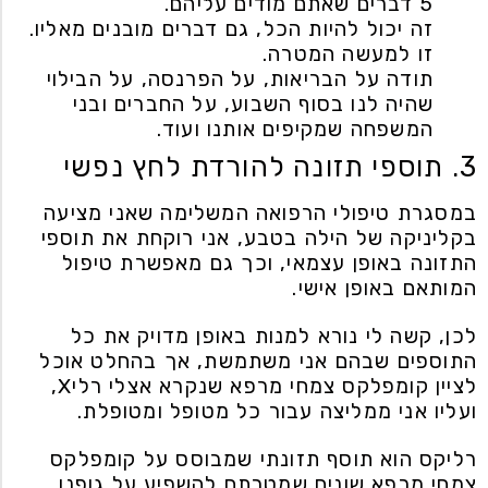
5 דברים שאתם מודים עליהם.
זה יכול להיות הכל, גם דברים מובנים מאליו.
זו למעשה המטרה.
תודה על הבריאות, על הפרנסה, על הבילוי
שהיה לנו בסוף השבוע, על החברים ובני
המשפחה שמקיפים אותנו ועוד.
3. תוספי תזונה להורדת לחץ נפשי
במסגרת טיפולי הרפואה המשלימה שאני מציעה
בקליניקה של הילה בטבע, אני רוקחת את תוספי
התזונה באופן עצמאי, וכך גם מאפשרת טיפול
המותאם באופן אישי.
לכן, קשה לי נורא למנות באופן מדויק את כל
התוספים שבהם אני משתמשת, אך בהחלט אוכל
לציין קומפלקס צמחי מרפא שנקרא אצלי רליX,
ועליו אני ממליצה עבור כל מטופל ומטופלת.
רליקס הוא תוסף תזונתי שמבוסס על קומפלקס
צמחי מרפא שונים שמטרתם להשפיע על גופנו