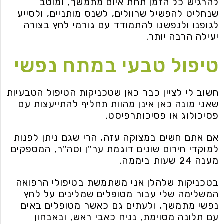
להרגיש כל הזמן תחת איום מתמשך, ומוטב
שנחליט להפשיל שרוולים, לשנס מותניים, ולסייע
לגופנו ולנפשנו להתמודד עם גורמי לחץ בצורה
יעילה הרבה יותר.
טיפול טבעי במתח נפשי
חשוב לי לציין כבר כאן שטכניקות הטיפול הטבעיות
שאני מונה כאן אינן מהוות תחליף להתייעצות עם
פסיכולוג או פסיכותרפיסט.
אם אתם חשים במצוקה עזה, הרי שגם ניתן לפנות
למוקדי חירום שונים דוגמת ער"ן וסה"ר, המספקים
מענה 24 שעות ביממה.
בטכניקות שלהלן אני משתמשת בטיפולי הרפואה
המשלימה שלי עבור מטופלים שמלינים על לחץ
נפשי מתמשך, ולעתים גם כאשר מטופלים באים
עם תלונה מסוימת, נניח כאבי ראש, ובאבחון