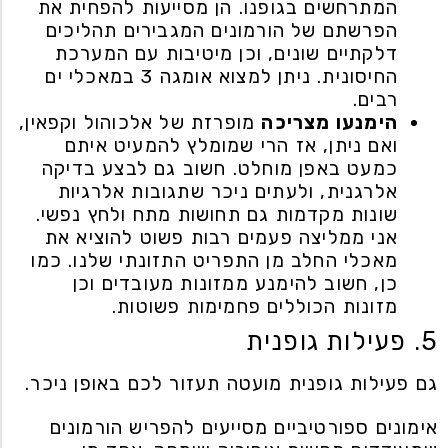
המתרחשים בגופנו. הן מסייעות להפחית את
הפרשתם של הורמונים המגבירים תהליכים
דלקתיים שונים, וכן מיטיבות עם המערכת
החיסונית. ניתן למצוא אומגה 3 במאכלי ים
רבים.
הימנעו מצריכה
מופרזת של אלכוהול וקפאין,
ואם ניתן, אז הרי שמומלץ להמעיט איתם
כמעט באפן מוחלט. חשוב גם לבצע בדיקה
אלרגנית, ולעתים ניכר שתגובות אלרגיות
שונות מקדמות גם תחושות מתח ולחץ נפשי.
אני ממליצה פעמים רבות פשוט להוציא את
מאכלי החלב מן התפריט התזונתי שלנו. כמו
כן, חשוב להימנע ממזונות מעובדים וכן
מזונות הכוללים פחמימות פשוטות.
5. פעילות גופנית
גם פעילות גופנית מועטה תעזור לכם באופן ניכר.
אימונים ספורטיביים מסייעים להפריש הורמונים