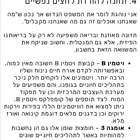
4. תזונה להורדת לחצים נפשיים
אני נוהגת לומר את המשפט הנדוש אך נכון ש"מה
שאנחנו אוכלים זה גם מה שאנחנו מקבלים".
תזונה מאוזנת ובריאה משפיעה לא רק על בריאותנו
הפיזית, אלא גם המנטלית, וחשוב שניקח את
המשוואה הזאת בחשבון.
ויטמין B
– קבוצת ויטמין B חשובה מאין כמוה,
ובאפשרותה לקדם אורח חיים נינוח ושליו
הרבה יותר. ויטמינים אלו לוקחים חלק ניכר
בתהליכים חיוניים בגופנו, והם משפיעים על
מערכת העצבים המרכזית וכן על תפקוד
המוח. לצד תוספים של קומפלקס ויטמין B,
ניתן למצוא את הוויטמינים הללו בפירות וירקות
ירוקים וכן בדגנים מלאים דוגמת קינואה ואורז
מלא.
אומגה 3
– חומצות שומן אלו גם הן נחשבות
למהותיות באשר לתהליכים חיוניים שונים