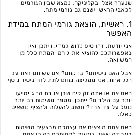
שנערך אצלי בקליניקה, נמצא שבין הגורמים
לכאבי הראש, ישנם גם גורמי מתח.
1. ראשית, הוצאת גורמי המתח במידת
האפשר
אני יודעת, זהו טיפ נדוש למדי, וייתכן ואין
באפשרותכם להוציא את גורמי המתח כלל מן
המשוואה.
אבל האם ניסיתם? בדקתם? אם עשיתם זאת על
רגל אחת, אני ממליצה בחום לתת לזה ניסיון נוסף.
האם את או אתה זקוקים שבן או בת הזוג יסייעו
יותר עם הילדים? ייתכן ומספר משימות רב יותר
נופל על צד אחד? חשוב להעלות ולהציף נושאים
כאלו.
האם אתם מוצאים את עצמכם מבצעים משימות
בעבודה שאינן נוגעות לתחומכם רק כי אתם