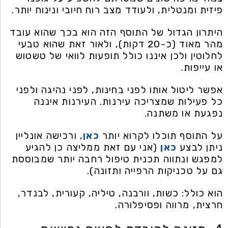
פיזית ומנטלית, ולעודד מצב רוח חיובי ונינוח יותר.
היתרון הגדול של התוסף הזה הוא בכך שהוא עובד
מהר מאוד (כ-20 דקות), ולאור זאת שהוא טבעי
לחלוטין ולכן איננו כולל תופעות לוואי של טשטוש
או עייפות.
אפשר ליטול אותו לפני בחינות, לפני נהיגה ולפני
כל פעילות שמצריכה עירנות. העירנות איננה
נפגעת או משתנה.
על התוסף תוכלו לקרוא יותר
כאן
, ורכישה אונליין
ניתן לבצע
כאן
(אני עם זאת ממליצה כן להגיע
למפגש ונתווה תכנית טיפול רחבה יותר שמבוססת
גם על טכניקות הרפייה ותזונה).
הוא כולל: כשות, וורבנה, טיליה, קעורית, לבנדר,
חרצית, מרווה ופסיפלורה.