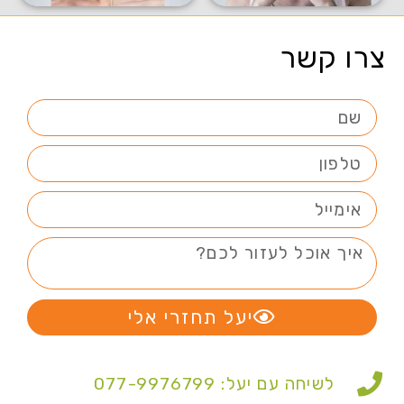
צרו קשר
יעל תחזרי אלי
לשיחה עם יעל: 077-9976799