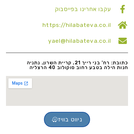
עקבו אחרינו בפייסבוק
https://hilabateva.co.il
yael@hilabateva.co.il
כתובת: רח' בני רייך 21, קריית השרון, נתניה
חנות הילה בטבע רחוב סוקולוב 40 הרצליה
ניווט בוויז