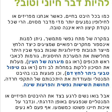
להיות דבר חיוני וטוב?
כמו בכל היבט בחיים, כאשר אנחנו מפריזים או
לחילופין נמנעים יותר מדי מדבר מסוים, הרי שכל
נקודת קיצון היא איננה טובה.
במקרה של מתח נפשי מתמשך, ניתן למנות
אינספור מחקרים רפואיים שמציגים כיצד הלחץ
מייצר תגובות פיזיולוגיות שונות בגוף שבין היתר
מחלישות את המערכת החיסונית, גורמות לכאבי
ראש תכופים (ראו גם
מיגרנה של העין
), מעלות
את הסיכון ללקות במחלות לב ודם (ראו גם
טיפול
טבעי ביתר לחץ דם
), וכן פוגעות בנו בהיבט
המנטלי ומעודדות את היתכנותם של התקפי חרדה,
תחושת תשישות נפשית
ו
הפרעות שינה
.
אבל בואו נשים לרגע בצד את ההיבטים הפיזיים או
המנטליים שנפגעים באופן הדרגתי, ונדבר על
איכות חיינו פשוטו כמשמעו. אף פעם לא נעים